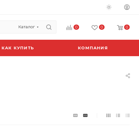
Каталог
0
0
0
КАК КУПИТЬ
КОМПАНИЯ