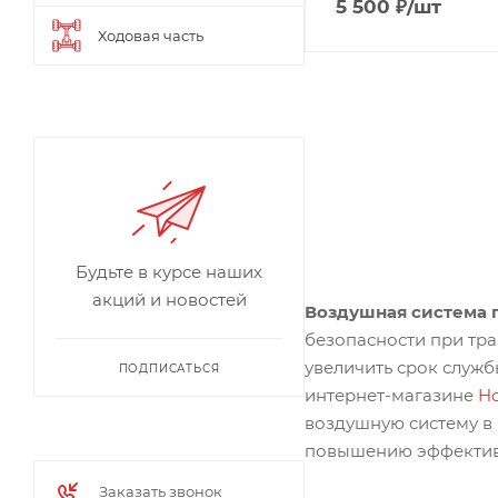
5 500
₽
/шт
Ходовая часть
Будьте в курсе наших
акций и новостей
Воздушная система 
безопасности при тр
увеличить срок службы
ПОДПИСАТЬСЯ
интернет-магазине
H
воздушную систему в 
повышению эффективн
Заказать звонок