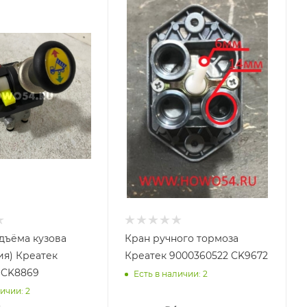
дъёма кузова
Кран ручного тормоза
ия) Креатек
Креатек 9000360522 CK9672
 CK8869
Есть в наличии: 2
ичии: 2