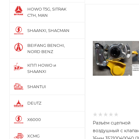
HOWO T5G, SITRAK
C7H, MAN
SHAANXI, SHACMAN
BEIFANG BENCHI,
NORD BENZ
КПП HOWO и
SHAANXI
SHANTUI
DEUTZ
X6000
Разъём сцепной
воздушный с клапа
XCMG
16мм 35210040040 (1