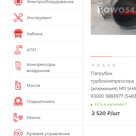
Электрооборудование
Инструмент
Кабина
КПП
Компрессоры
воздушные
Патрубок
турбокомпрессора
Масла
(алюминий) M11 SHAANXI
X3000 3883977 (5483
Подшипники
Есть в наличии: 1
2 520
₽
/шт
Ремни
Рулевое управление