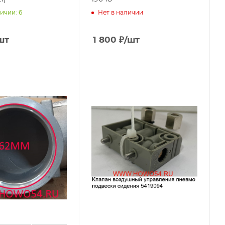
ичии: 6
Нет в наличии
шт
1 800
₽
/шт