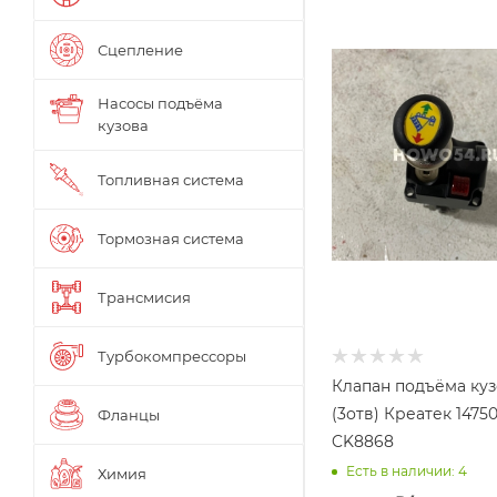
Сцепление
Насосы подъёма
кузова
Топливная система
Тормозная система
Трансмисия
Турбокомпрессоры
Клапан подъёма ку
(3отв) Креатек 1475
Фланцы
CK8868
Есть в наличии: 4
Химия