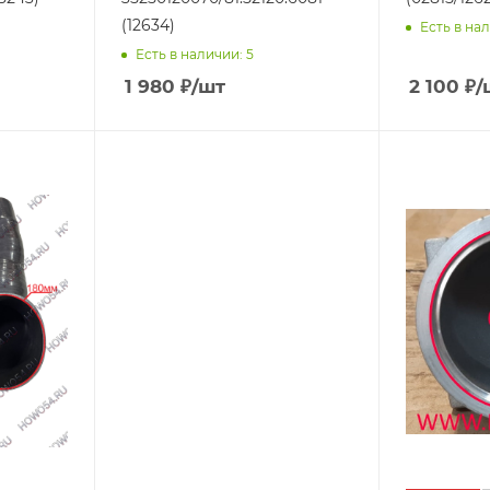
(12634)
Есть в нал
Есть в наличии: 5
1 980
₽
/шт
2 100
₽
/