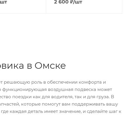
/шт
2 600
₽
/шт
овика в Омске
рает решающую роль в обеспечении комфорта и
ьно функционирующая воздушная подвеска может
тво поездки как для водителя, так и для груза. В
пчастей, которые помогут вам поддерживать вашу
где каждая деталь имеет значение, и сделайте шаг к