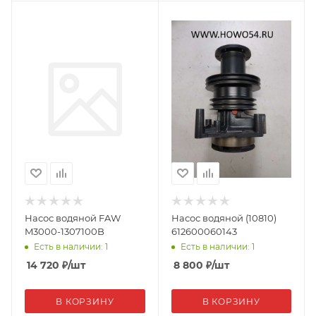
Насос водяной FAW
Насос водяной (10810)
M3000-1307100B
612600060143
Есть в наличии: 1
Есть в наличии: 1
14 720
₽
/шт
8 800
₽
/шт
В КОРЗИНУ
В КОРЗИНУ