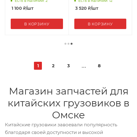
Есть в наличии: 2
Есть в наличии: 12
1 100
₽
/шт
3 520
₽
/шт
В КОРЗИНУ
В КОРЗИНУ
1
2
3
8
Магазин запчастей для
китайских грузовиков в
Омске
Китайские грузовики завоевали популярность
благодаря своей доступности и высокой