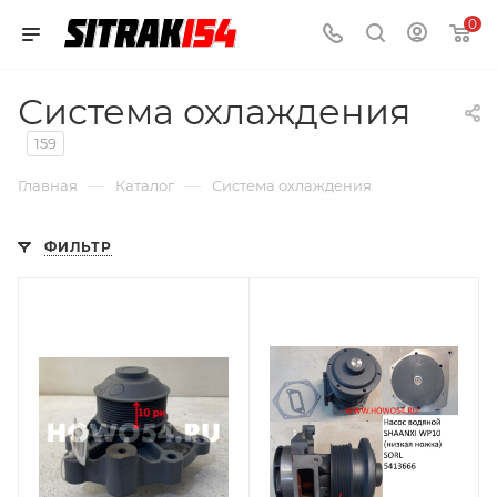
0
Система охлаждения
159
—
—
Главная
Каталог
Система охлаждения
ФИЛЬТР