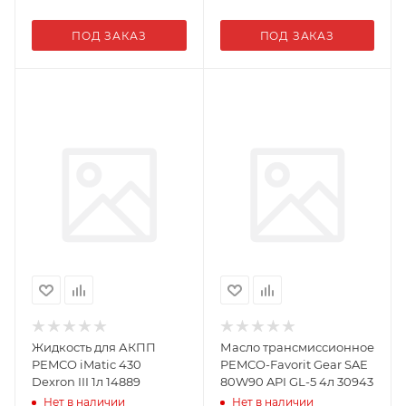
ПОД ЗАКАЗ
ПОД ЗАКАЗ
Жидкость для АКПП
Масло трансмиссионное
PEMCO iMatic 430
PEMCO-Favorit Gear SAE
Dexron III 1л 14889
80W90 API GL-5 4л 30943
Нет в наличии
Нет в наличии