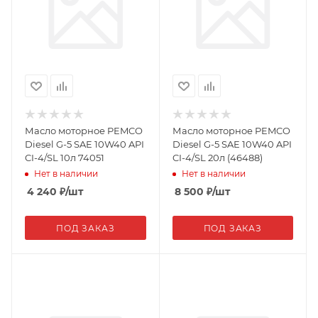
Масло моторное PEMCO
Масло моторное PEMCO
Diesel G-5 SAE 10W40 API
Diesel G-5 SAE 10W40 API
CI-4/SL 10л 74051
CI-4/SL 20л (46488)
Нет в наличии
Нет в наличии
4 240
₽
/шт
8 500
₽
/шт
ПОД ЗАКАЗ
ПОД ЗАКАЗ