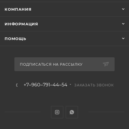
КОМПАНИЯ
ИНФОРМАЦИЯ
ПОМОЩЬ
ПОДПИСАТЬСЯ НА РАССЫЛКУ
+7‒960‒791‒44‒54
ЗАКАЗАТЬ ЗВОНОК