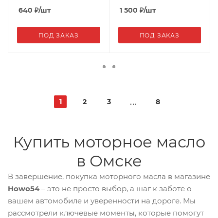
640
₽
/шт
1 500
₽
/шт
ПОД ЗАКАЗ
ПОД ЗАКАЗ
1
2
3
8
Купить моторное масло
в Омске
В завершение, покупка моторного масла в магазине
Howo54
– это не просто выбор, а шаг к заботе о
вашем автомобиле и уверенности на дороге. Мы
рассмотрели ключевые моменты, которые помогут