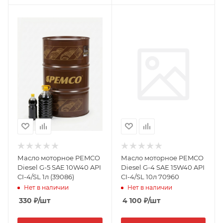
Масло моторное PEMCO
Масло моторное PEMCO
Diesel G-5 SAE 10W40 API
Diesel G-4 SAE 15W40 API
CI-4/SL 1л (39086)
CI-4/SL 10л 70960
Нет в наличии
Нет в наличии
330
₽
/шт
4 100
₽
/шт