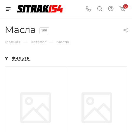
0
Масла
155
—
—
Главная
Каталог
Масла
ФИЛЬТР