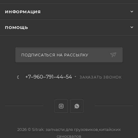
ИНФОРМАЦИЯ
ПОМОЩЬ
ПОДПИСАТЬСЯ НА РАССЫЛКУ
+7‒960‒791‒44‒54
ЗАКАЗАТЬ ЗВОНОК
2026 © Sitrak: запчасти для грузовиков,китайских
самосвалов