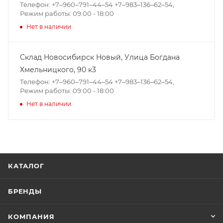
Телефон: +7‒960‒791‒44‒54 +7‒983‒136‒62‒54,
Режим работы: 09:00 - 18:00
Нет в наличии
Склад Новосибирск Новый, ​Улица Богдана
Хмельницкого, 90 к3
Телефон: +7‒960‒791‒44‒54 +7‒983‒136‒62‒54,
Режим работы: 09:00 - 18:00
Нет в наличии
КАТАЛОГ
БРЕНДЫ
КОМПАНИЯ