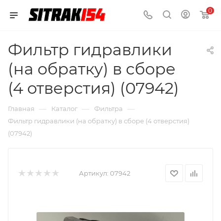
0
Фильтр гидравлики
(на обратку) в сборе
(4 отверстия) (07942)
—
—
—
Главная
Каталог
Фильтра
Фильтр гидравлики (на обратку) в сборе (4 отверстия)
(07942)
Артикул:
07942